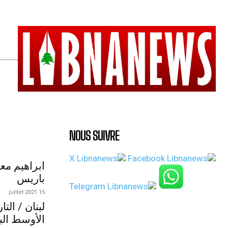
NOUS SUIVRE
ابراهيم مع
باريس
15 juillet 2021
لبنان / الت
الأوسط الب