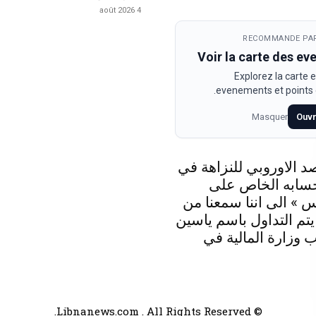
4 août 2026
RECOMMANDE PAR
Voir la carte des e
Explorez la carte e
evenements et points d
Masquer
Ouvr
د الاوروبي للنزاهة في
حسابه الخاص على
 » الى اننا سمعنا من
 يتم التداول باسم ياسين
 وزارة المالية في
© Libnanews.com . All Rights Reserved.