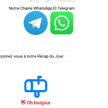
Accueil
Tags
Taxe essence
Notre Chaine WhatsApp Et Telegram
bonnez-vous à notre Récap du Jour
Oh bonjour 👋