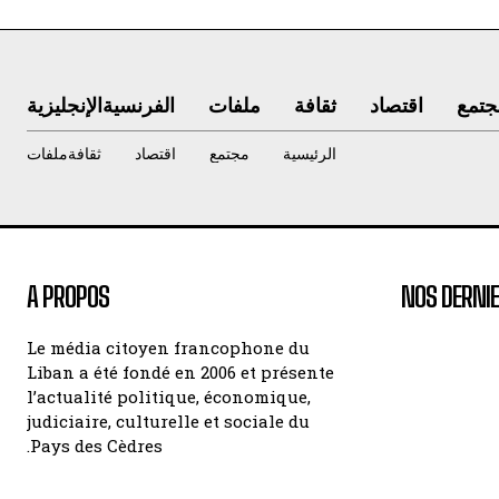
جتمع
اقتصاد
ثقافة
ملفات
الفرنسية
الإنجليزية
الرئيسية
مجتمع
اقتصاد
ثقافة
ملفات
A PROPOS
NOS DERNIE
Le média citoyen francophone du
Liban a été fondé en 2006 et présente
l’actualité politique, économique,
judiciaire, culturelle et sociale du
Pays des Cèdres.