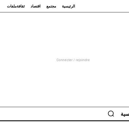
الرئيسية
مجتمع
اقتصاد
ثقافة
ملفات
Connecter / rejoindre
سية