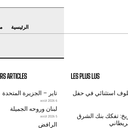
الرئيسية
م
RS ARTICLES
LES PLUS LUS
لوف استثنائي في حفل
تاير – الجزيرة المتحدة
6 août 2026
لبنان وروحه الجميلة
اريخ: تفكك بنك الشرق
5 août 2026
ريطاني
الرافض