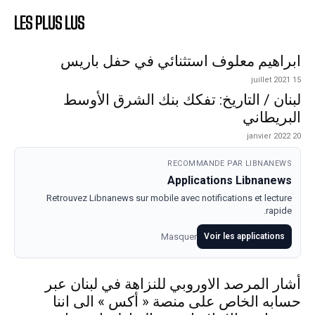
LES PLUS LUS
ابراهيم معلوف استثنائي في حفل باريس
15 juillet 2021
لبنان / التاريخ: تفكك بنك الشرق الأوسط
البريطاني
20 janvier 2022
RECOMMANDE PAR LIBNANEWS
Applications Libnanews
Retrouvez Libnanews sur mobile avec notifications et lecture
rapide.
Masquer
Voir les applications
أشار المرصد الاوروبي للنزاهة في لبنان عبر
حسابه الخاص على منصة « أكس » الى اننا