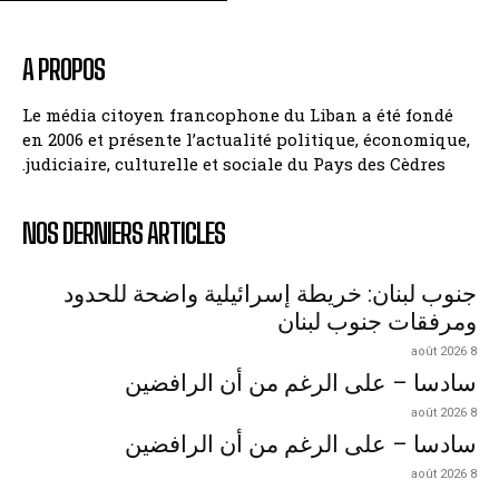
A PROPOS
Le média citoyen francophone du Liban a été fondé
en 2006 et présente l’actualité politique, économique,
judiciaire, culturelle et sociale du Pays des Cèdres.
NOS DERNIERS ARTICLES
جنوب لبنان: خريطة إسرائيلية واضحة للحدود
ومرفقات جنوب لبنان
8 août 2026
سادسا – على الرغم من أن الرافضين
8 août 2026
سادسا – على الرغم من أن الرافضين
8 août 2026