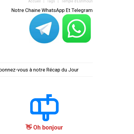
Accueil
Tags
Temple d’Eshmoun
Notre Chaine WhatsApp Et Telegram
bonnez-vous à notre Récap du Jour
Oh bonjour 👋