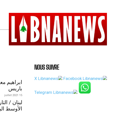
NOUS SUIVRE
ابراهيم مع
باريس
15 juillet 2021
لبنان / الت
الأوسط الب