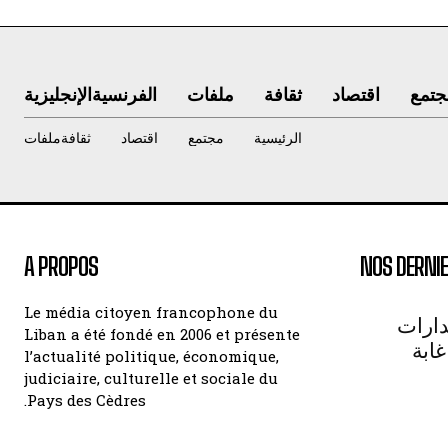
جتمع
اقتصاد
ثقافة
ملفات
الفرنسية
الإنجليزية
الرئيسية
مجتمع
اقتصاد
ثقافة
ملفات
A PROPOS
NOS DERNIE
Le média citoyen francophone du
دارات
Liban a été fondé en 2006 et présente
غابة
l’actualité politique, économique,
judiciaire, culturelle et sociale du
Pays des Cèdres.