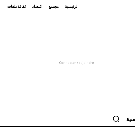
الرئيسية
مجتمع
اقتصاد
ثقافة
ملفات
Connecter / rejoindre
سية