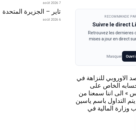
7 août 2026
تاير – الجزيرة المتحدة
RECOMMANDE PAR
6 août 2026
Suivre le direct 
Retrouvez les dernieres
mises a jour en direct s
Masquer
Ouvri
د الاوروبي للنزاهة في
حسابه الخاص على
 » الى اننا سمعنا من
 يتم التداول باسم ياسين
 وزارة المالية في