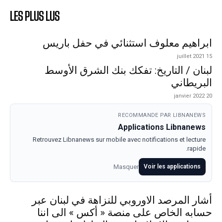
LES PLUS LUS
ابراهيم معلوف استثنائي في حفل باريس
15 juillet 2021
لبنان / التاريخ: تفكك بنك الشرق الأوسط
البريطاني
20 janvier 2022
RECOMMANDE PAR LIBNANEWS
Applications Libnanews
Retrouvez Libnanews sur mobile avec notifications et lecture
rapide.
Masquer
Voir les applications
أشار المرصد الاوروبي للنزاهة في لبنان عبر
حسابه الخاص على منصة « أكس » الى اننا