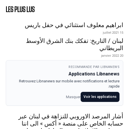
LES PLUS LUS
ابراهيم معلوف استثنائي في حفل باريس
15 juillet 2021
لبنان / التاريخ: تفكك بنك الشرق الأوسط
البريطاني
20 janvier 2022
RECOMMANDE PAR LIBNANEWS
Applications Libnanews
Retrouvez Libnanews sur mobile avec notifications et lecture
rapide.
Masquer
Voir les applications
أشار المرصد الاوروبي للنزاهة في لبنان عبر
حسابه الخاص على منصة « أكس » الى اننا