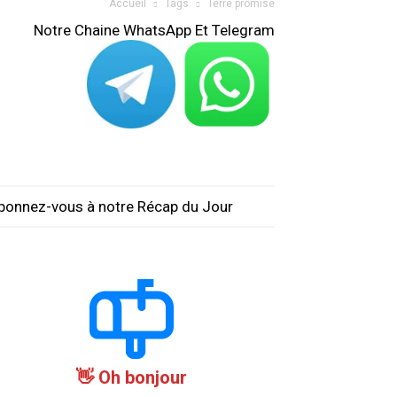
Accueil
Tags
Terre promise
Notre Chaine WhatsApp Et Telegram
bonnez-vous à notre Récap du Jour
Oh bonjour 👋