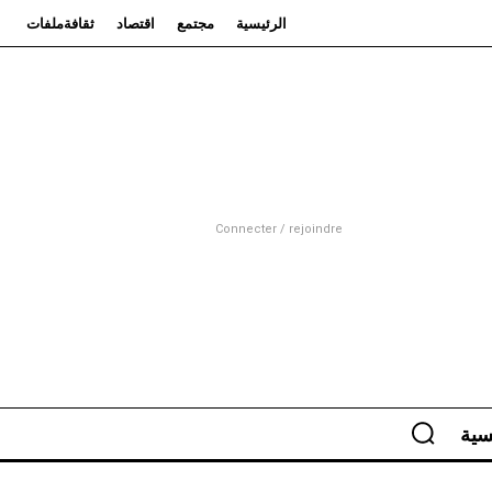
الرئيسية
مجتمع
اقتصاد
ثقافة
ملفات
Connecter / rejoindre
سية