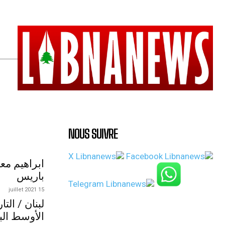
NOUS SUIVRE
ابراهيم مع
باريس
15 juillet 2021
لبنان / الت
الأوسط الب