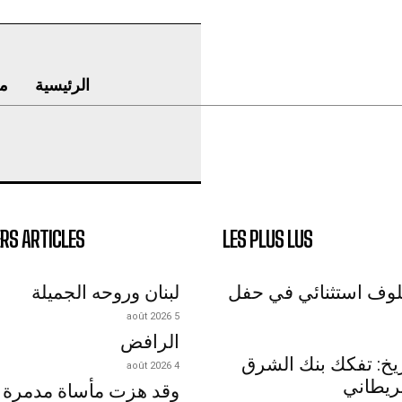
الرئيسية
م
RS ARTICLES
LES PLUS LUS
لوف استثنائي في حفل
لبنان وروحه الجميلة
5 août 2026
الرافض
اريخ: تفكك بنك الشرق
4 août 2026
ريطاني
وقد هزت مأساة مدمرة 