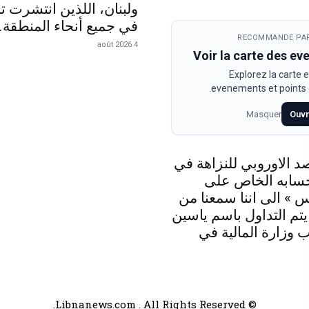
ولبنان، اللذين انتشرت تد
في جميع أنحاء المنطقة.
RECOMMANDE PAR
4 août 2026
Voir la carte des e
Explorez la carte e
evenements et points d
Masquer
Ouvr
د الاوروبي للنزاهة في
حسابه الخاص على
 » الى اننا سمعنا من
 يتم التداول باسم ياسين
 وزارة المالية في
© Libnanews.com . All Rights Reserved.