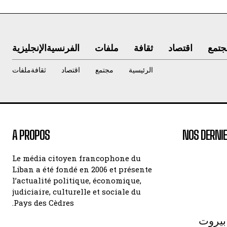
جتمع
اقتصاد
ثقافة
ملفات
الفرنسية
الإنجليزية
الرئيسية
مجتمع
اقتصاد
ثقافة
ملفات
A PROPOS
NOS DERNIE
Le média citoyen francophone du
Liban a été fondé en 2006 et présente
l’actualité politique, économique,
judiciaire, culturelle et sociale du
Pays des Cèdres.
بيروت