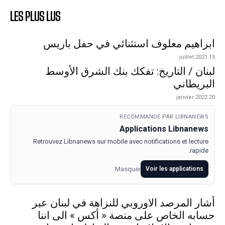
LES PLUS LUS
ابراهيم معلوف استثنائي في حفل باريس
15 juillet 2021
لبنان / التاريخ: تفكك بنك الشرق الأوسط
البريطاني
20 janvier 2022
RECOMMANDE PAR LIBNANEWS
Applications Libnanews
Retrouvez Libnanews sur mobile avec notifications et lecture
rapide.
Masquer
Voir les applications
أشار المرصد الاوروبي للنزاهة في لبنان عبر
حسابه الخاص على منصة « أكس » الى اننا