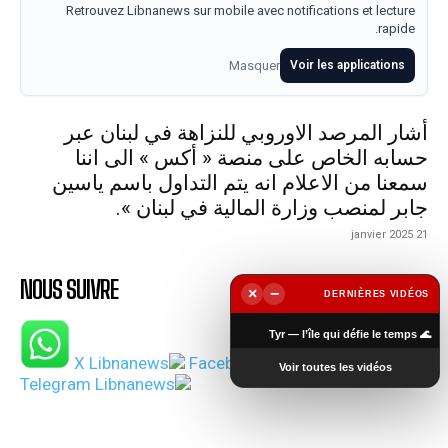
Retrouvez Libnanews sur mobile avec notifications et lecture
rapide.
Masquer
Voir les applications
أشار المرصد الاوروبي للنزاهة في لبنان عبر
حسابه الخاص على منصة « أكس » الى اننا
سمعنا من الاعلام انه يتم التداول باسم ياسين
جابر لمنصب وزارة المالية في لبنان ».
21 janvier 2025
NOUS SUIVRE
×
−
DERNIÈRES VIDÉOS
▶
🌊 Tyr — l’île qui défie le temps
Voir toutes les vidéos