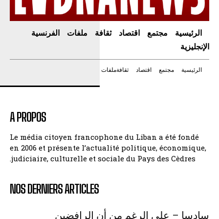
الرئيسية
مجتمع
اقتصاد
ثقافة
ملفات
الفرنسية
الإنجليزية
الرئيسية
مجتمع
اقتصاد
ثقافة
ملفات
A PROPOS
Le média citoyen francophone du Liban a été fondé
en 2006 et présente l’actualité politique, économique,
judiciaire, culturelle et sociale du Pays des Cèdres.
NOS DERNIERS ARTICLES
سادسا – على الرغم من أن الرافضين