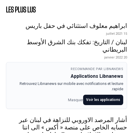
LES PLUS LUS
ابراهيم معلوف استثنائي في حفل باريس
15 juillet 2021
لبنان / التاريخ: تفكك بنك الشرق الأوسط
البريطاني
20 janvier 2022
RECOMMANDE PAR LIBNANEWS
Applications Libnanews
Retrouvez Libnanews sur mobile avec notifications et lecture
rapide.
Masquer
Voir les applications
أشار المرصد الاوروبي للنزاهة في لبنان عبر
حسابه الخاص على منصة « أكس » الى اننا