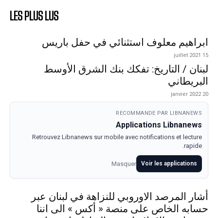
LES PLUS LUS
ابراهيم معلوف استثنائي في حفل باريس
15 juillet 2021
لبنان / التاريخ: تفكك بنك الشرق الأوسط
البريطاني
20 janvier 2022
RECOMMANDE PAR LIBNANEWS
Applications Libnanews
Retrouvez Libnanews sur mobile avec notifications et lecture
rapide.
Masquer
Voir les applications
أشار المرصد الاوروبي للنزاهة في لبنان عبر
حسابه الخاص على منصة « أكس » الى اننا