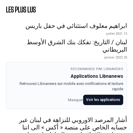
LES PLUS LUS
ابراهيم معلوف استثنائي في حفل باريس
15 juillet 2021
لبنان / التاريخ: تفكك بنك الشرق الأوسط
البريطاني
20 janvier 2022
RECOMMANDE PAR LIBNANEWS
Applications Libnanews
Retrouvez Libnanews sur mobile avec notifications et lecture
rapide.
Masquer
Voir les applications
أشار المرصد الاوروبي للنزاهة في لبنان عبر
حسابه الخاص على منصة « أكس » الى اننا